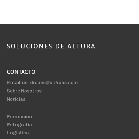
SOLUCIONES DE ALTURA
CONTACTO
drones@air4uas.com
Email us:
Sobre Nosotros
Noticias
Formacion
Fotografia
Logistica